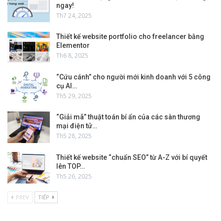
ngay!
Th7 24, 2025
Thiết kế website portfolio cho freelancer bằng
Elementor
Th6 8, 2025
“Cứu cánh” cho người mới kinh doanh với 5 công
cụ AI…
Th5 29, 2025
“Giải mã” thuật toán bí ẩn của các sàn thương
mại điện tử…
Th5 28, 2025
Thiết kế website “chuẩn SEO” từ A-Z với bí quyết
lên TOP…
Th5 26, 2025
PREV
TIẾP