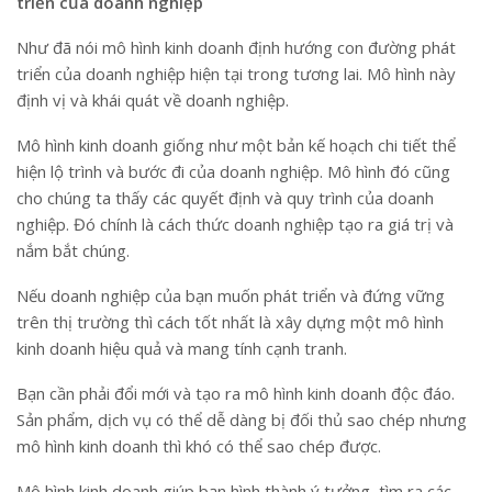
triển của doanh nghiệp
Như đã nói mô hình kinh doanh định hướng con đường phát
triển của doanh nghiệp hiện tại trong tương lai. Mô hình này
định vị và khái quát về doanh nghiệp.
Mô hình kinh doanh giống như một bản kế hoạch chi tiết thể
hiện lộ trình và bước đi của doanh nghiệp. Mô hình đó cũng
cho chúng ta thấy các quyết định và quy trình của doanh
nghiệp. Đó chính là cách thức doanh nghiệp tạo ra giá trị và
nắm bắt chúng.
Nếu doanh nghiệp của bạn muốn phát triển và đứng vững
trên thị trường thì cách tốt nhất là xây dựng một mô hình
kinh doanh hiệu quả và mang tính cạnh tranh.
Bạn cần phải đổi mới và tạo ra mô hình kinh doanh độc đáo.
Sản phẩm, dịch vụ có thể dễ dàng bị đối thủ sao chép nhưng
mô hình kinh doanh thì khó có thể sao chép được.
Mô hình kinh doanh giúp bạn hình thành ý tưởng, tìm ra các