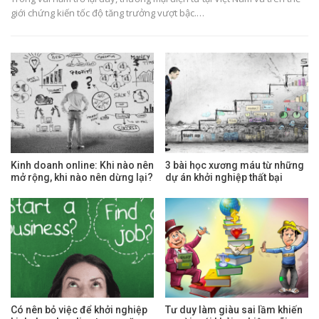
giới chứng kiến tốc độ tăng trưởng vượt bậc.…
Kinh doanh online: Khi nào nên
3 bài học xương máu từ những
mở rộng, khi nào nên dừng lại?
dự án khởi nghiệp thất bại
Có nên bỏ việc để khởi nghiệp
Tư duy làm giàu sai lầm khiến