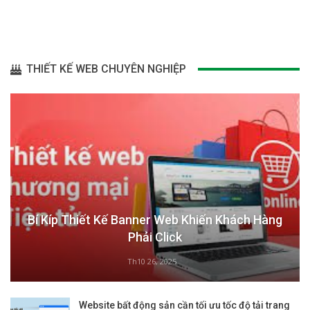
THIẾT KẾ WEB CHUYÊN NGHIỆP
Bí Kíp Thiết Kế Banner Web Khiến Khách Hàng
Phải Click
Th10 26, 2025
Website bất động sản cần tối ưu tốc độ tải trang