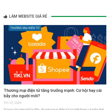
LÀM WEBSITE GIÁ RẺ
THƯƠNG MẠI ĐIỆN TỬ
Thương mại điện tử tăng trưởng mạnh: Cơ hội hay cái
bẫy cho người mới?
Th1 27, 2026
Trong vài năm trở lại đây, thương mại điện tử tại Việt Nam và trên thế