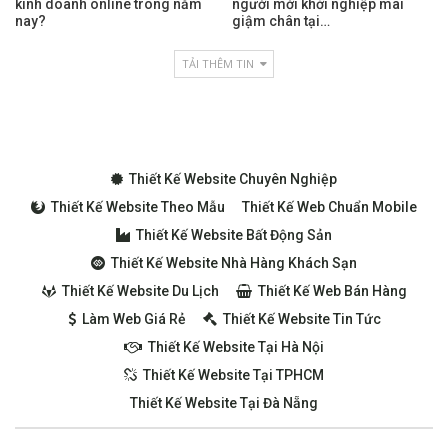
kinh doanh online trong năm
người mới khởi nghiệp mãi
nay?
giậm chân tại…
TẢI THÊM TIN
Thiết Kế Website Chuyên Nghiệp
Thiết Kế Website Theo Mẫu
Thiết Kế Web Chuẩn Mobile
Thiết Kế Website Bất Động Sản
Thiết Kế Website Nhà Hàng Khách Sạn
Thiết Kế Website Du Lịch
Thiết Kế Web Bán Hàng
Làm Web Giá Rẻ
Thiết Kế Website Tin Tức
Thiết Kế Website Tại Hà Nội
Thiết Kế Website Tại TPHCM
Thiết Kế Website Tại Đà Nẵng