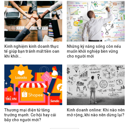
Kinh nghiệm kinh doanh thực
Những kỹ năng sống còn nếu
tế giúp bạn tránh mất tiền oan
muốn khởi nghiệp bền vững
khi khởi…
cho người mới
Thương mại điện tử tăng
Kinh doanh online: Khi nào nên
trưởng mạnh: Cơ hội hay cái
mở rộng, khi nào nên dừng lại?
bẫy cho người mới?