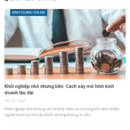
KINH DOANH ONLINE
Khởi nghiệp nhỏ nhưng bền: Cách xây mô hình kinh
doanh lâu dài
Th1 31, 2026
Khởi nghiệp nhỏ không còn là khái niệm xa lạ trong bối cảnh nhiều
người muốn tự chủ tài chính nhưng không có vốn…