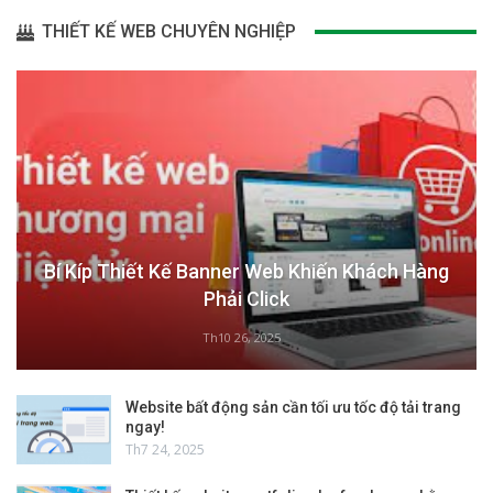
THIẾT KẾ WEB CHUYÊN NGHIỆP
Bí Kíp Thiết Kế Banner Web Khiến Khách Hàng
Phải Click
Th10 26, 2025
Website bất động sản cần tối ưu tốc độ tải trang
ngay!
Th7 24, 2025