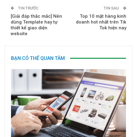
TIN TRƯỚC
TIN SAU
[Giải đáp thắc mắc] Nên
Top 10 mặt hàng kinh
dùng Template hay tự
doanh hot nhất trên Tik
thiết kế giao diện
Tok hiện nay
website
BẠN CÓ THỂ QUAN TÂM