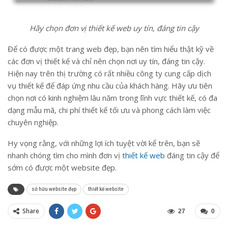
Hãy chọn đơn vị thiết kế web uy tín, đáng tin cậy
Để có được một trang web đẹp, bạn nên tìm hiểu thật kỹ về
các đơn vị thiết kế và chỉ nên chọn nơi uy tín, đáng tin cậy.
Hiện nay trên thị trường có rất nhiều công ty cung cấp dịch
vụ thiết kế để đáp ứng nhu cầu của khách hàng. Hãy ưu tiên
chọn nơi có kinh nghiệm lâu năm trong lĩnh vực thiết kế, có đa
dạng mẫu mã, chi phí thiết kế tối ưu và phong cách làm việc
chuyên nghiệp.
Hy vọng rằng, với những lợi ích tuyệt vời kể trên, bạn sẽ
nhanh chóng tìm cho mình đơn vị
thiết kế web
đáng tin cậy để
sớm có được một website đẹp.
sở hữu website đẹp
thiết kế website
Share
27
0