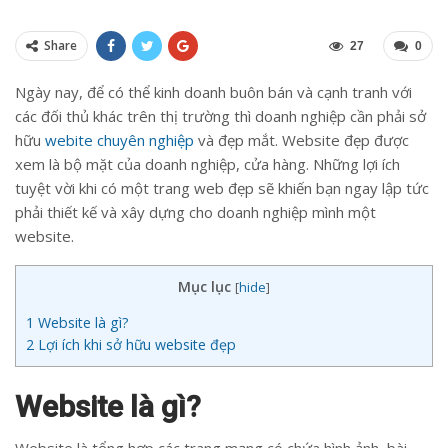
Share
27
0
Ngày nay, để có thể kinh doanh buôn bán và cạnh tranh với
các đối thủ khác trên thị trường thì doanh nghiệp cần phải sở
hữu
webite chuyên nghiệp
và đẹp mắt. Website đẹp được
xem là bộ mặt của doanh nghiệp, cửa hàng. Những lợi ích
tuyệt vời khi có một trang web đẹp sẽ khiến bạn ngay lập tức
phải thiết kế và xây dựng cho doanh nghiệp mình một
website.
Mục lục
[
hide
]
1
Website là gì?
2
Lợi ích khi sở hữu website đẹp
Website là gì?
Website là tổng hợp các trang mạng có chứa hình ảnh, bài