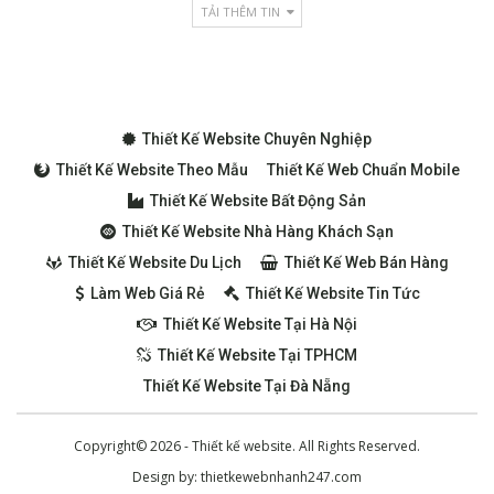
TẢI THÊM TIN
Thiết Kế Website Chuyên Nghiệp
Thiết Kế Website Theo Mẫu
Thiết Kế Web Chuẩn Mobile
Thiết Kế Website Bất Động Sản
Thiết Kế Website Nhà Hàng Khách Sạn
Thiết Kế Website Du Lịch
Thiết Kế Web Bán Hàng
Làm Web Giá Rẻ
Thiết Kế Website Tin Tức
Thiết Kế Website Tại Hà Nội
Thiết Kế Website Tại TPHCM
Thiết Kế Website Tại Đà Nẵng
Copyright© 2026 - Thiết kế website. All Rights Reserved.
Design by:
thietkewebnhanh247.com