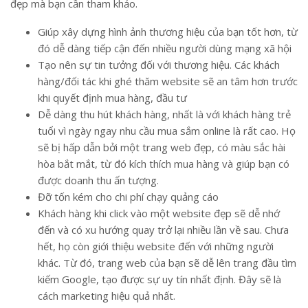
đẹp mà bạn cần tham khảo.
Giúp xây dựng hình ảnh thương hiệu của bạn tốt hơn, từ
đó dễ dàng tiếp cận đến nhiều người dùng mạng xã hội
Tạo nên sự tin tưởng đối với thương hiệu. Các khách
hàng/đối tác khi ghé thăm website sẽ an tâm hơn trước
khi quyết định mua hàng, đầu tư
Dễ dàng thu hút khách hàng, nhất là với khách hàng trẻ
tuổi vì ngày ngay nhu cầu mua sắm online là rất cao. Họ
sẽ bị hấp dẫn bởi một trang web đẹp, có màu sắc hài
hòa bắt mắt, từ đó kích thích mua hàng và giúp bạn có
được doanh thu ấn tượng.
Đỡ tốn kém cho chi phí chạy quảng cáo
Khách hàng khi click vào một website đẹp sẽ dễ nhớ
đến và có xu hướng quay trở lại nhiều lần về sau. Chưa
hết, họ còn giới thiệu website đến với những người
khác. Từ đó, trang web của bạn sẽ dễ lên trang đầu tìm
kiếm Google, tạo được sự uy tín nhất định. Đây sẽ là
cách marketing hiệu quả nhất.