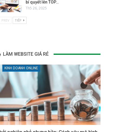
bí quyết lên TOP…
Th5 26, 2025
PREV
TIẾP
LÀM WEBSITE GIÁ RẺ
KINH DOANH ONLINE