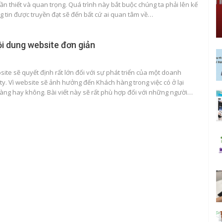
ần thiết và quan trọng. Quá trình này bắt buộc chúng ta phải lên kế
ng tin được truyền đạt sẽ đến bất cứ ai quan tâm về…
ội dung website đơn giản
ite sẽ quyết định rất lớn đối với sự phát triển của một doanh
ty. Vì website sẽ ảnh hưởng đến Khách hàng trong việc có ở lại
ng hay không. Bài viết này sẽ rất phù hợp đối với những người…