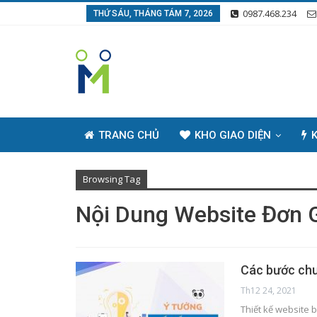
0987.468.234
THỨ SÁU, THÁNG TÁM 7, 2026
TRANG CHỦ
KHO GIAO DIỆN
K
Browsing Tag
Nội Dung Website Đơn 
Các bước chuẩ
Th12 24, 2021
Thiết kế website 