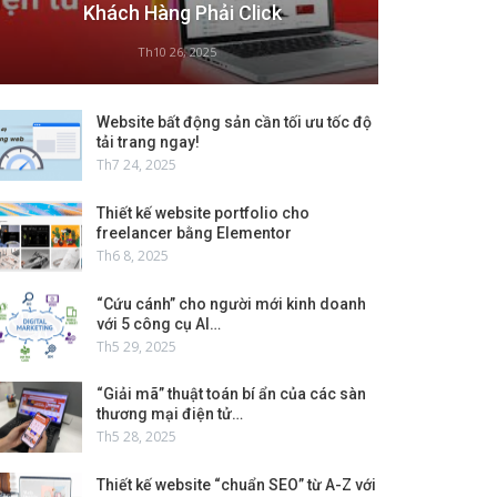
Khách Hàng Phải Click
Th10 26, 2025
Website bất động sản cần tối ưu tốc độ
tải trang ngay!
Th7 24, 2025
Thiết kế website portfolio cho
freelancer bằng Elementor
Th6 8, 2025
“Cứu cánh” cho người mới kinh doanh
với 5 công cụ AI…
Th5 29, 2025
“Giải mã” thuật toán bí ẩn của các sàn
thương mại điện tử…
Th5 28, 2025
Thiết kế website “chuẩn SEO” từ A-Z với