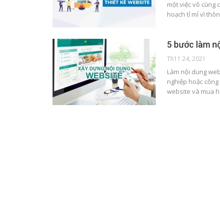
một việc vô cùng c
hoạch tỉ mỉ vì thô
5 bước làm n
Th11 24, 2021
Làm nội dung webs
nghiệp hoặc công 
website và mua hà