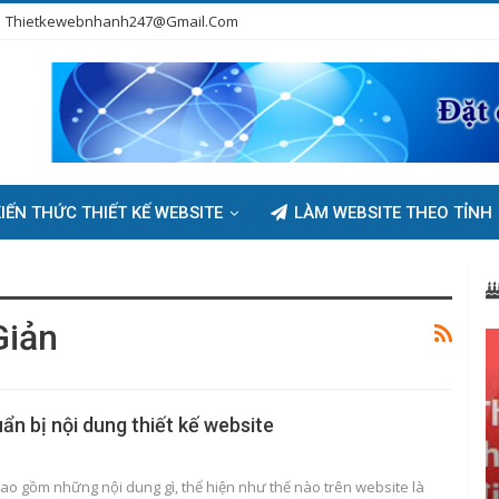
Thietkewebnhanh247@gmail.com
IẾN THỨC THIẾT KẾ WEBSITE
LÀM WEBSITE THEO TỈNH
Giản
n bị nội dung thiết kế website
bao gồm những nội dung gì, thể hiện như thế nào trên website là