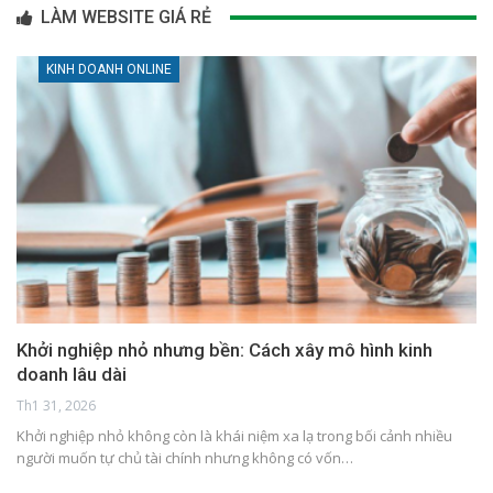
LÀM WEBSITE GIÁ RẺ
KINH DOANH ONLINE
Khởi nghiệp nhỏ nhưng bền: Cách xây mô hình kinh
doanh lâu dài
Th1 31, 2026
Khởi nghiệp nhỏ không còn là khái niệm xa lạ trong bối cảnh nhiều
người muốn tự chủ tài chính nhưng không có vốn…