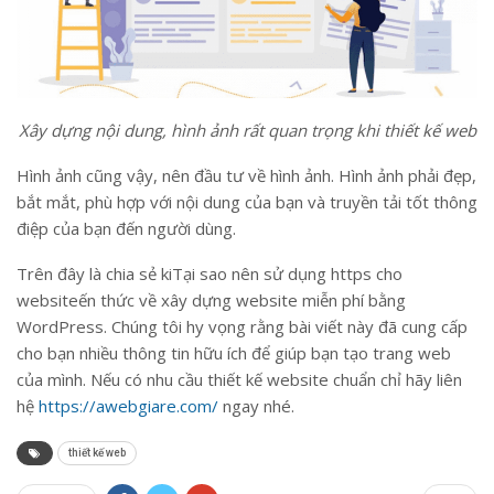
Xây dựng nội dung, hình ảnh rất quan trọng khi thiết kế web
Hình ảnh cũng vậy, nên đầu tư về hình ảnh. Hình ảnh phải đẹp,
bắt mắt, phù hợp với nội dung của bạn và truyền tải tốt thông
điệp của bạn đến người dùng.
Trên đây là chia sẻ kiTại sao nên sử dụng https cho
websiteến ​​thức về xây dựng website miễn phí bằng
WordPress. Chúng tôi hy vọng rằng bài viết này đã cung cấp
cho bạn nhiều thông tin hữu ích để giúp bạn tạo trang web
của mình. Nếu có nhu cầu thiết kế website chuẩn chỉ hãy liên
hệ
https://awebgiare.com/
ngay nhé.
thiết kế web