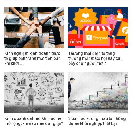
Kinh nghiệm kinh doanh thực
Thương mại điện tử tăng
tế giúp bạn tránh mất tiền oan
trưởng mạnh: Cơ hội hay cái
khi khởi…
bẫy cho người mới?
Kinh doanh online: Khi nào nên
3 bài học xương máu từ những
mở rộng, khi nào nên dừng lại?
dự án khởi nghiệp thất bại