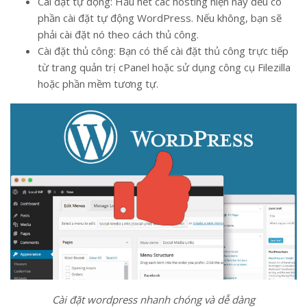
Cài đặt tự động: Hầu hết các hosting hiện nay đều có
phần cài đặt tự động WordPress. Nếu không, bạn sẽ
phải cài đặt nó theo cách thủ công.
Cài đặt thủ công: Bạn có thể cài đặt thủ công trực tiếp
từ trang quản trị cPanel hoặc sử dụng công cụ Filezilla
hoặc phần mềm tương tự.
Cài đặt wordpress nhanh chóng và dễ dàng