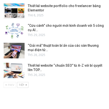
Thiết kế website portfolio cho freelancer bằng
Elementor
Th6 8, 2025
“Cứu cánh” cho người mới kinh doanh với 5 công
cụ AI…
Th5 29, 2025
“Giải mã” thuật toán bí ẩn của các sàn thương
mại điện tử…
Th5 28, 2025
Thiết kế website “chuẩn SEO” từ A-Z với bí quyết
lên TOP…
Th5 26, 2025
PREV
TIẾP