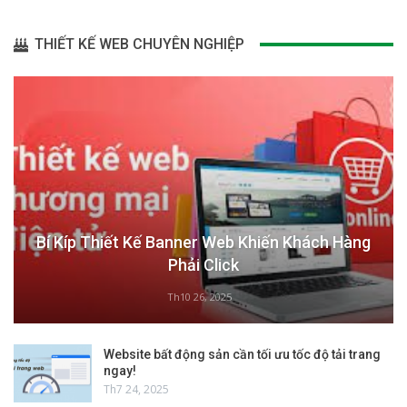
THIẾT KẾ WEB CHUYÊN NGHIỆP
Bí Kíp Thiết Kế Banner Web Khiến Khách Hàng
Phải Click
Th10 26, 2025
Website bất động sản cần tối ưu tốc độ tải trang
ngay!
Th7 24, 2025