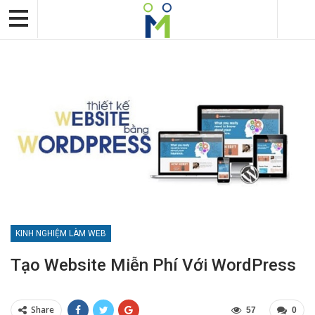
KINH NGHIỆM LÀM WEB
Tạo Website Miễn Phí Với WordPress
Share
57
0