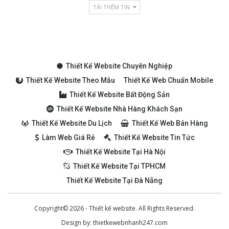
TẢI THÊM TIN
Thiết Kế Website Chuyên Nghiệp
Thiết Kế Website Theo Mẫu
Thiết Kế Web Chuẩn Mobile
Thiết Kế Website Bất Động Sản
Thiết Kế Website Nhà Hàng Khách Sạn
Thiết Kế Website Du Lịch
Thiết Kế Web Bán Hàng
Làm Web Giá Rẻ
Thiết Kế Website Tin Tức
Thiết Kế Website Tại Hà Nội
Thiết Kế Website Tại TPHCM
Thiết Kế Website Tại Đà Nẵng
Copyright© 2026 - Thiết kế website. All Rights Reserved.
Design by:
thietkewebnhanh247.com