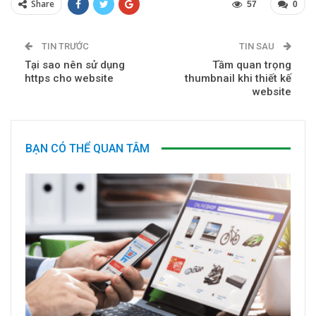
Share
57
0
TIN TRƯỚC
TIN SAU
Tại sao nên sử dụng
Tầm quan trọng
https cho website
thumbnail khi thiết kế
website
BẠN CÓ THỂ QUAN TÂM