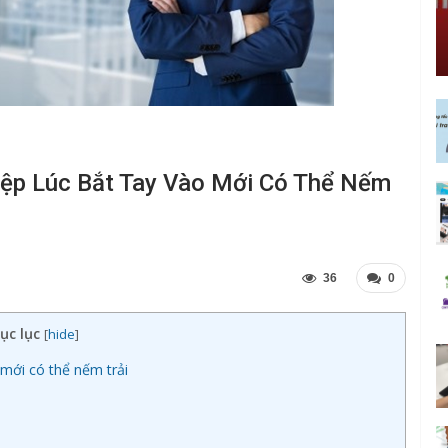
hiệp Lúc Bắt Tay Vào Mới Có Thể Nếm
36
0
ục lục
[
hide
]
 mới có thể nếm trải