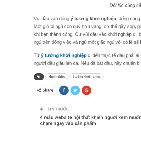
Đôi lúc cũng c
Vùi đầu vào đống
ý tưởng khởi nghiệp
, đống công 
Một giờ đi ngủ còn quý hơn vàng, cơ thể gầy sọp, g
khi bạn thành công. Cứ vùi đầu vào khởi nghiệp đi, 
ngủ trên đống việc và ngủ một giấc ngủ vội có lẽ sẽ
Từ
ý tưởng khởi nghiệp
đi đến thực tế đâu phải a
người đều giàu lên cả. Nếu đã bắt đầu, hãy chuẩn b
khởi nghiệp
ý tưởng khởi nghiệp
Share
TIN TRƯỚC
4 mẫu website nội thất khiến người xem muố
chạm ngay vào sản phẩm