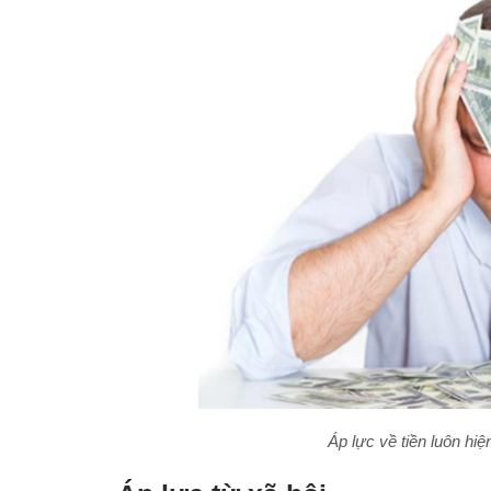
Áp lực về tiền luôn hi