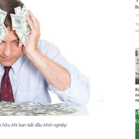
T
h
T
Tr
v
K
n
n
ện hữu khi bạn bắt đầu khởi nghiệp