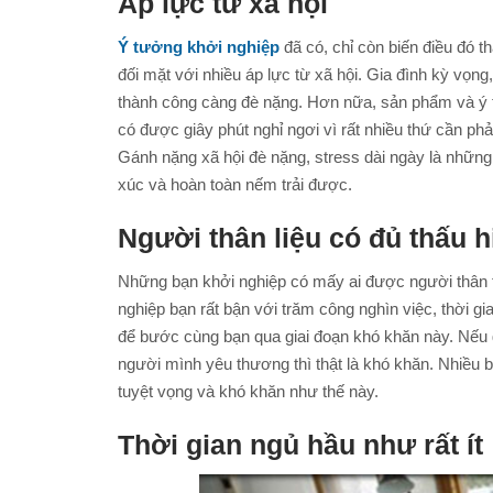
Áp lực từ xã hội
Ý tưởng khởi nghiệp
đã có, chỉ còn biến điều đó t
đối mặt với nhiều áp lực từ xã hội. Gia đình kỳ vọn
thành công càng đè nặng. Hơn nữa, sản phẩm và ý 
có được giây phút nghỉ ngơi vì rất nhiều thứ cần phải
Gánh nặng xã hội đè nặng, stress dài ngày là những
xúc và hoàn toàn nếm trải được.
Người thân liệu có đủ thấu h
Những bạn khởi nghiệp có mấy ai được người thân thấ
nghiệp bạn rất bận với trăm công nghìn việc, thời gia
để bước cùng bạn qua giai đoạn khó khăn này. Nếu g
người mình yêu thương thì thật là khó khăn. Nhiều b
tuyệt vọng và khó khăn như thế này.
Thời gian ngủ hầu như rất ít