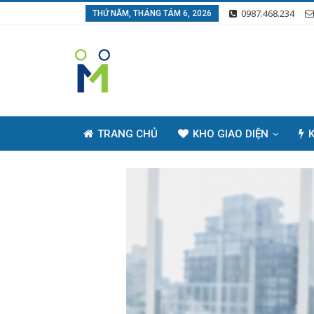
0987.468.234
THỨ NĂM, THÁNG TÁM 6, 2026
TRANG CHỦ
KHO GIAO DIỆN
K