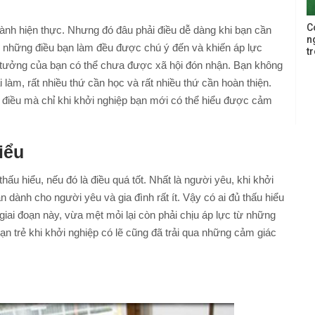
C
hành hiện thực. Nhưng đó đâu phải điều dễ dàng khi bạn cần
n
g, những điều bạn làm đều được chú ý đến và khiến áp lực
t
tưởng của bạn có thể chưa được xã hội đón nhận. Bạn không
 làm, rất nhiều thứ cần học và rất nhiều thứ cần hoàn thiện.
 điều mà chỉ khi khởi nghiệp bạn mới có thể hiểu được cảm
iểu
u hiểu, nếu đó là điều quá tốt. Nhất là người yêu, khi khởi
n dành cho người yêu và gia đình rất ít. Vậy có ai đủ thấu hiểu
iai đoạn này, vừa mệt mỏi lại còn phải chịu áp lực từ những
ạn trẻ khi khởi nghiệp có lẽ cũng đã trải qua những cảm giác