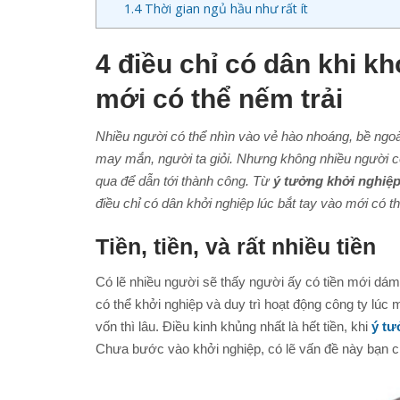
1.4
Thời gian ngủ hầu như rất ít
4 điều chỉ có dân khi kh
mới có thể nếm trải
Nhiều người có thể nhìn vào vẻ hào nhoáng, bề ngoà
may mắn, người ta giỏi. Nhưng không nhiều người có
qua để dẫn tới thành công. Từ
ý tưởng khởi nghiệ
điều chỉ có dân khởi nghiệp lúc bắt tay vào mới có th
Tiền, tiền, và rất nhiều tiền
Có lẽ nhiều người sẽ thấy người ấy có tiền mới dám
có thể khởi nghiệp và duy trì hoạt động công ty lúc mớ
vốn thì lâu. Điều kinh khủng nhất là hết tiền, khi
ý tư
Chưa bước vào khởi nghiệp, có lẽ vấn đề này bạn c