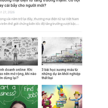
hương mại điện tử tăng trưởng mạnh: Cơ hội
ay cái bẫy cho người mới?
h1 27, 2026
ong vài năm trở lại đây, thương mại điện tử tại Việt Nam
à trên thế giới chứng kiến tốc độ tăng trưởng vượt bậc.…
inh doanh online: Khi
3 bài học xương máu từ
ào nên mở rộng, khi nào
những dự án khởi nghiệp
ên dừng lại?
thất bại