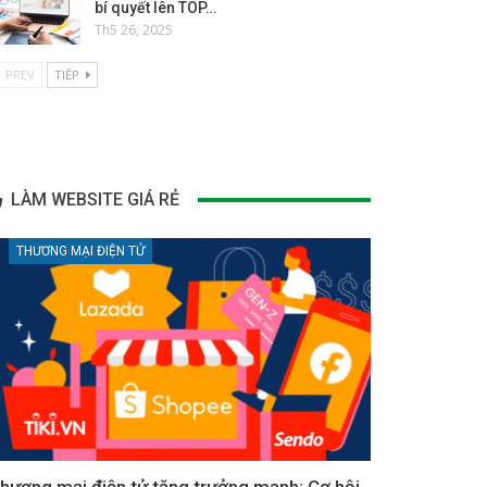
bí quyết lên TOP…
Th5 26, 2025
PREV
TIẾP
LÀM WEBSITE GIÁ RẺ
THƯƠNG MẠI ĐIỆN TỬ