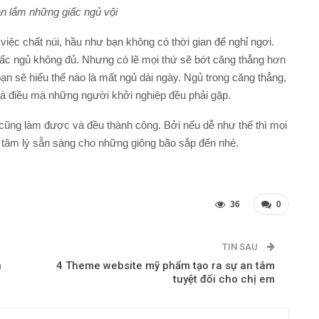
ần lắm những giấc ngủ vội
việc chất núi, hầu như bạn không có thời gian để nghỉ ngơi.
iấc ngủ không đủ. Nhưng có lẽ mọi thứ sẽ bớt căng thẳng hơn
bạn sẽ hiểu thế nào là mất ngủ dài ngày. Ngủ trong căng thẳng,
 là điều mà những người khởi nghiệp đều phải gặp.
i cũng làm được và đều thành công. Bởi nếu dễ như thế thì mọi
ị tâm lý sẵn sàng cho những giông bão sắp đến nhé.
36
0
TIN SAU
n
4 Theme website mỹ phẩm tạo ra sự an tâm
tuyệt đối cho chị em