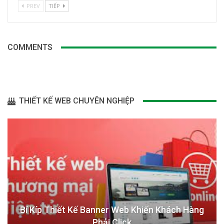
PREV
TIẾP
COMMENTS
THIẾT KẾ WEB CHUYÊN NGHIỆP
Bí Kíp Thiết Kế Banner Web Khiến Khách Hàng
Phải Click