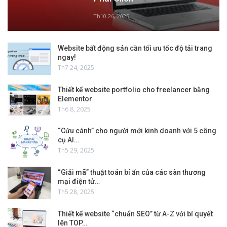
Th10 26, 2025
Website bất động sản cần tối ưu tốc độ tải trang
ngay!
Th7 24, 2025
Thiết kế website portfolio cho freelancer bằng
Elementor
Th6 8, 2025
“Cứu cánh” cho người mới kinh doanh với 5 công
cụ AI…
Th5 29, 2025
“Giải mã” thuật toán bí ẩn của các sàn thương
mại điện tử…
Th5 28, 2025
Thiết kế website “chuẩn SEO” từ A-Z với bí quyết
lên TOP…