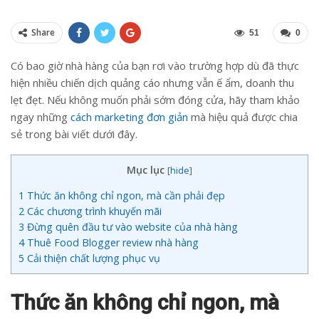
Share
51
0
Có bao giờ nhà hàng của bạn rơi vào trường hợp dù đã thực
hiện nhiều chiến dịch quảng cáo nhưng vẫn ế ẩm, doanh thu
lẹt đẹt. Nếu không muốn phải sớm đóng cửa, hãy tham khảo
ngay những
cách marketing đơn giản
mà hiệu quả được chia
sẻ trong bài viết dưới đây.
Mục lục
[
hide
]
1
Thức ăn không chỉ ngon, mà cần phải đẹp
2
Các chương trình khuyến mãi
3
Đừng quên đầu tư vào website của nhà hàng
4
Thuê Food Blogger review nhà hàng
5
Cải thiện chất lượng phục vụ
Thức ăn không chỉ ngon, mà