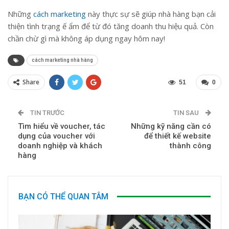
Những
cách marketing
này thực sự sẽ giúp nhà hàng bạn cải
thiện tình trạng ế ẩm để từ đó tăng doanh thu hiệu quả. Còn
chần chừ gì mà không áp dụng ngay hôm nay!
cách marketing nhà hàng
Share
51
0
TIN TRƯỚC
TIN SAU
Tìm hiểu về voucher, tác
Những kỹ năng cần có
dụng của voucher với
để thiết kế website
doanh nghiệp và khách
thành công
hàng
BẠN CÓ THỂ QUAN TÂM