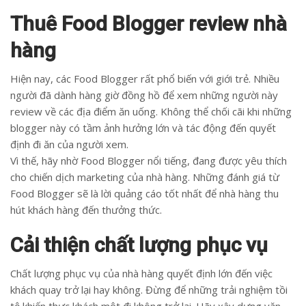
Thuê Food Blogger review nhà
hàng
Hiện nay, các Food Blogger rất phổ biến với giới trẻ. Nhiều
người đã dành hàng giờ đồng hồ để xem những người này
review về các địa điểm ăn uống. Không thể chối cãi khi những
blogger này có tầm ảnh hưởng lớn và tác động đến quyết
định đi ăn của người xem.
Vì thế, hãy nhờ Food Blogger nổi tiếng, đang được yêu thích
cho chiến dịch marketing của nhà hàng. Những đánh giá từ
Food Blogger sẽ là lời quảng cáo tốt nhất để nhà hàng thu
hút khách hàng đến thưởng thức.
Cải thiện chất lượng phục vụ
Chất lượng phục vụ của nhà hàng quyết định lớn đến việc
khách quay trở lại hay không. Đừng để những trải nghiệm tồi
tệ khiến thực khách một đi không trở lại. Hãy xây dựng văn