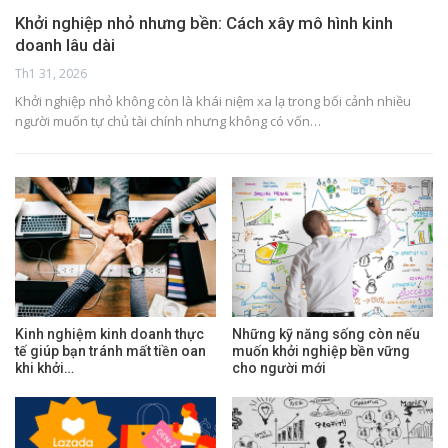
Khởi nghiệp nhỏ nhưng bền: Cách xây mô hình kinh
doanh lâu dài
Th1 31, 2026
Khởi nghiệp nhỏ không còn là khái niệm xa lạ trong bối cảnh nhiều
người muốn tự chủ tài chính nhưng không có vốn…
Kinh nghiệm kinh doanh thực
Những kỹ năng sống còn nếu
tế giúp bạn tránh mất tiền oan
muốn khởi nghiệp bền vững
khi khởi…
cho người mới