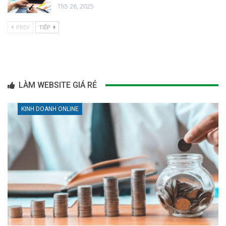
Th5 26, 2025
PREV
TIẾP
LÀM WEBSITE GIÁ RẺ
KINH DOANH ONLINE