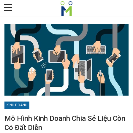
KINH DOANH
Mô Hình Kinh Doanh Chia Sẻ Liệu Còn
Có Đất Diễn