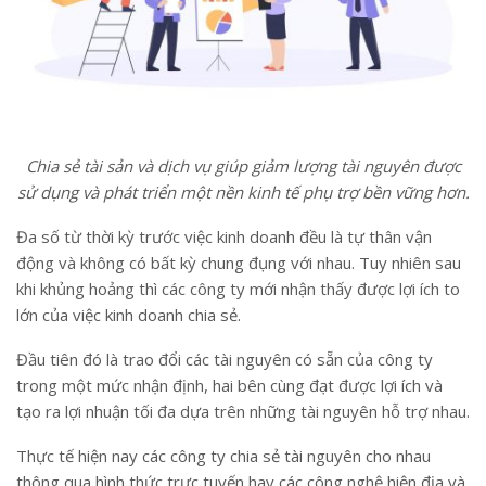
Chia sẻ tài sản và dịch vụ giúp giảm lượng tài nguyên được
sử dụng và phát triển một nền kinh tế phụ trợ bền vững hơn.
Đa số từ thời kỳ trước việc kinh doanh đều là tự thân vận
động và không có bất kỳ chung đụng với nhau. Tuy nhiên sau
khi khủng hoảng thì các công ty mới nhận thấy được lợi ích to
lớn của việc kinh doanh chia sẻ.
Đầu tiên đó là trao đổi các tài nguyên có sẵn của công ty
trong một mức nhận định, hai bên cùng đạt được lợi ích và
tạo ra lợi nhuận tối đa dựa trên những tài nguyên hỗ trợ nhau.
Thực tế hiện nay các công ty chia sẻ tài nguyên cho nhau
thông qua hình thức trực tuyến hay các công nghệ hiện địa và