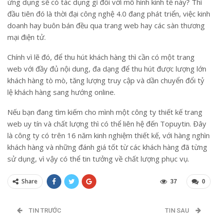
ứng dụng sẽ có tác dụng gì đối với mô hình kinh tế này? Thì
đầu tiên đó là thời đại công nghệ 4.0 đang phát triển, việc kinh
doanh hay buôn bán đều qua trang web hay các sàn thương
mại điện tử.
Chính vì lẽ đó, để thu hút khách hàng thì cần có một trang
web với đầy đủ nội dung, đa dạng để thu hút được lượng lớn
khách hàng tò mò, tăng lượng truy cập và dần chuyển đổi tỷ
lệ khách hàng sang hướng online.
Nếu bạn đang tìm kiếm cho mình một công ty thiết kế trang
web uy tín và chất lượng thì có thể liên hệ đến Topuytin. Đây
là công ty có trên 16 năm kinh nghiệm thiết kế, với hàng nghìn
khách hàng và những đánh giá tốt từ các khách hàng đã từng
sử dụng, vì vậy có thể tin tưởng về chất lượng phục vụ.
Share
37
0
TIN TRƯỚC
TIN SAU