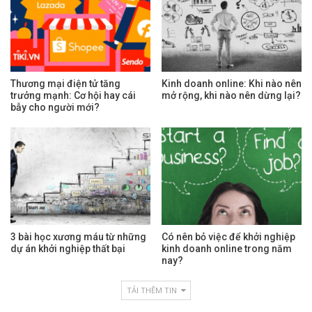
Thương mại điện tử tăng
Kinh doanh online: Khi nào nên
trưởng mạnh: Cơ hội hay cái
mở rộng, khi nào nên dừng lại?
bẫy cho người mới?
3 bài học xương máu từ những
Có nên bỏ việc để khởi nghiệp
dự án khởi nghiệp thất bại
kinh doanh online trong năm
nay?
TẢI THÊM TIN