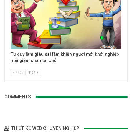
Tư duy làm giàu sai lầm khiến người mới khởi nghiệp
mãi giậm chân tại chỗ
PREV
TIẾP
COMMENTS
THIẾT KẾ WEB CHUYÊN NGHIỆP