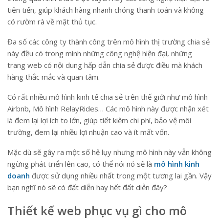
tiên tiến, giúp khách hàng nhanh chóng thanh toán và không
có rườm rà về mặt thủ tục.
Đa số các công ty thành công trên mô hình thị trường chia sẻ
này đều có trong mình những công nghệ hiện đại, những
trang web có nội dung hấp dẫn chia sẻ được điều mà khách
hàng thắc mắc và quan tâm.
Có rất nhiều mô hình kinh tế chia sẻ trên thế giới như mô hình
Airbnb, Mô hình RelayRides… Các mô hình này được nhận xét
là đem lại lợi ích to lớn, giúp tiết kiệm chi phí, bảo vệ môi
trường, đem lại nhiều lợi nhuận cao và ít mất vốn.
Mặc dù sẽ gây ra một số hệ lụy nhưng mô hình này vẫn không
ngừng phát triển lên cao, có thể nói nó sẽ là
mô hình kinh
doanh
được sử dụng nhiều nhất trong một tương lai gần. Vậy
bạn nghĩ nó sẽ có đất diễn hay hết đất diễn đây?
Thiết kế web phục vụ gì cho mô