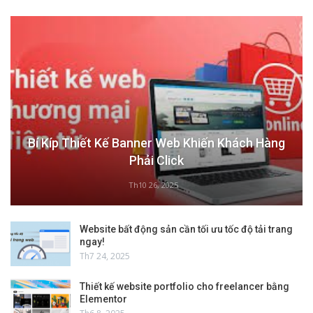
Bí Kíp Thiết Kế Banner Web Khiến Khách Hàng
Phải Click
Th10 26, 2025
Website bất động sản cần tối ưu tốc độ tải trang
ngay!
Th7 24, 2025
Thiết kế website portfolio cho freelancer bằng
Elementor