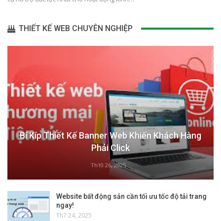
THIẾT KẾ WEB CHUYÊN NGHIỆP
Bí Kíp Thiết Kế Banner Web Khiến Khách Hàng
Phải Click
Th10 26, 2025
Website bất động sản cần tối ưu tốc độ tải trang
ngay!
Th7 24, 2025