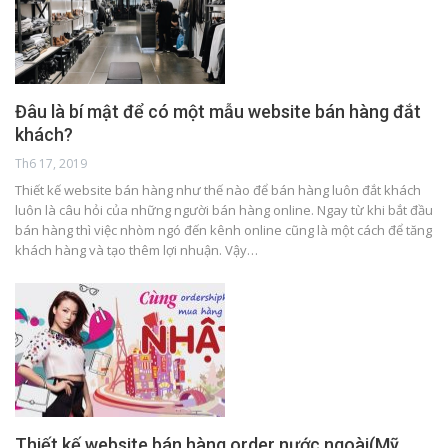
Đâu là bí mật để có một mẫu website bán hàng đắt
khách?
Th6 17, 2019
Thiết kế website bán hàng như thế nào để bán hàng luôn đắt khách
luôn là câu hỏi của những người bán hàng online. Ngay từ khi bắt đầu
bán hàng thì việc nhòm ngó đến kênh online cũng là một cách để tăng
khách hàng và tạo thêm lợi nhuận. Vậy…
Thiết kế website bán hàng order nước ngoài(Mỹ,