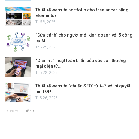
Thiết kế website portfolio cho freelancer bằng
Elementor
Th6 8, 2025
“Cứu cánh” cho người mới kinh doanh với 5 công
cụ AI…
Th5 29, 2025
“Giải mã” thuật toán bí ẩn của các sàn thương
mại điện tử…
Th5 28, 2025
Thiết kế website “chuẩn SEO” từ A-Z với bí quyết
lên TOP…
Th5 26, 2025
PREV
TIẾP