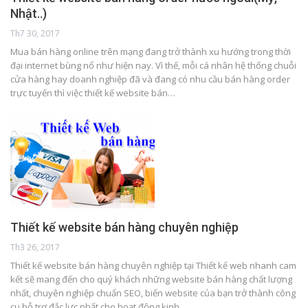
Nhật..)
Th7 30, 2017
Mua bán hàng online trên mạng đang trở thành xu hướng trong thời
đại internet bùng nổ như hiện nay. Vì thế, mỗi cá nhân hệ thống chuỗi
cửa hàng hay doanh nghiệp đã và đang có nhu cầu bán hàng order
trực tuyến thì việc thiết kế website bán…
Thiết kế website bán hàng chuyên nghiệp
Th3 26, 2017
Thiết kế website bán hàng chuyên nghiệp tại Thiết kế web nhanh cam
kết sẽ mang đến cho quý khách những website bán hàng chất lượng
nhất, chuyên nghiệp chuẩn SEO, biến website của bạn trở thành công
cụ hỗ trợ đắc lực nhất cho hoạt động kinh…