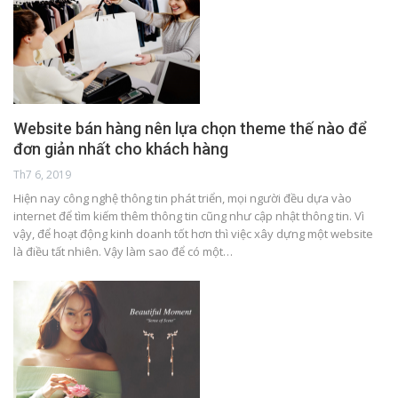
Website bán hàng nên lựa chọn theme thế nào để
đơn giản nhất cho khách hàng
Th7 6, 2019
Hiện nay công nghệ thông tin phát triển, mọi người đều dựa vào
internet để tìm kiếm thêm thông tin cũng như cập nhật thông tin. Vì
vậy, để hoạt động kinh doanh tốt hơn thì việc xây dựng một website
là điều tất nhiên. Vậy làm sao để có một…