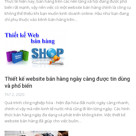
Thực tế hiện nay, bán hàng trên các nền tảng xã hội đang được phổ
biến rất mạnh, vậy nên việc có một website bán hàng chính là công cụ
không thể thiếu khi bạn muốn kinh doanh online. Hầu như bạn đang
chỉ phụ thuộc vào kênh bán hàng trên…
Thiết kế website bán hàng ngày càng được tin dùng
và phổ biến
Th7 2, 2020
Quá trình công nghiệp hóa - hiện đại hóa đất nước ngày càng nhanh,
chính vì vậy mà nền kinh tế nước nhà cũng đi lên từng ngày. Các hình
thức bán hàng ngày đa dạng và phát triển không kém. Việc thiết kế
website bán hàng đã giúp cho việc buôn…