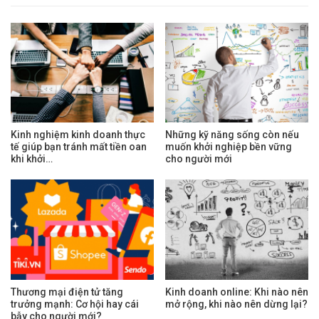
Kinh nghiệm kinh doanh thực
Những kỹ năng sống còn nếu
tế giúp bạn tránh mất tiền oan
muốn khởi nghiệp bền vững
khi khởi…
cho người mới
Thương mại điện tử tăng
Kinh doanh online: Khi nào nên
trưởng mạnh: Cơ hội hay cái
mở rộng, khi nào nên dừng lại?
bẫy cho người mới?