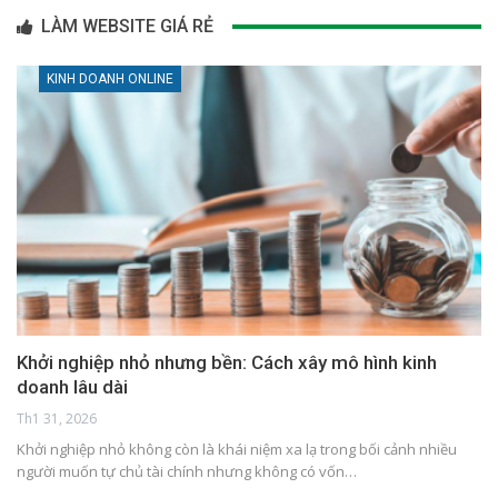
LÀM WEBSITE GIÁ RẺ
KINH DOANH ONLINE
Khởi nghiệp nhỏ nhưng bền: Cách xây mô hình kinh
doanh lâu dài
Th1 31, 2026
Khởi nghiệp nhỏ không còn là khái niệm xa lạ trong bối cảnh nhiều
người muốn tự chủ tài chính nhưng không có vốn…