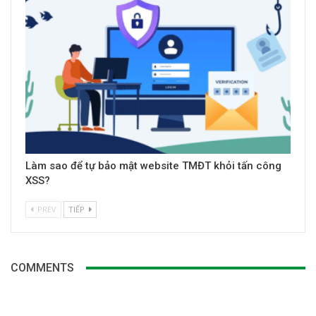
Làm sao để tự bảo mật website TMĐT khỏi tấn công
XSS?
PREV
TIẾP
COMMENTS