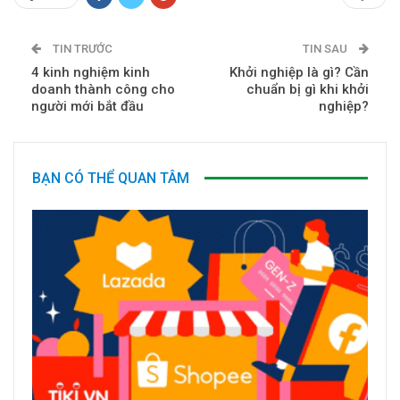
TIN TRƯỚC
TIN SAU
4 kinh nghiệm kinh
Khởi nghiệp là gì? Cần
doanh thành công cho
chuẩn bị gì khi khởi
người mới bắt đầu
nghiệp?
BẠN CÓ THỂ QUAN TÂM