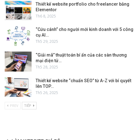
Thiết kế website portfolio cho freelancer bằng
Elementor
Th6 8, 2025
“Cứu cánh” cho người mới kinh doanh với 5 công
cụ AI…
Th5 29, 2025
“Giải mã” thuật toán bí ẩn của các sàn thương
mại điện tử…
Th5 28, 2025
Thiết kế website “chuẩn SEO” từ A-Z với bí quyết
lên TOP…
Th5 26, 2025
PREV
TIẾP