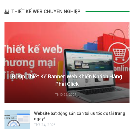
THIẾT KẾ WEB CHUYÊN NGHIỆP
Bí Kíp Thiết Kế Banner Web Khiến Khách Hàng
Phải Click
Th10 26, 2025
Website bất động sản cần tối ưu tốc độ tải trang
ngay!
Th7 24, 2025