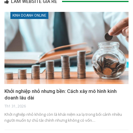
LÀM WEBSITE GIÁ RẺ
KINH DOANH ONLINE
Khởi nghiệp nhỏ nhưng bền: Cách xây mô hình kinh
doanh lâu dài
Th1 31, 2026
Khởi nghiệp nhỏ không còn là khái niệm xa lạ trong bối cảnh nhiều
người muốn tự chủ tài chính nhưng không có vốn…