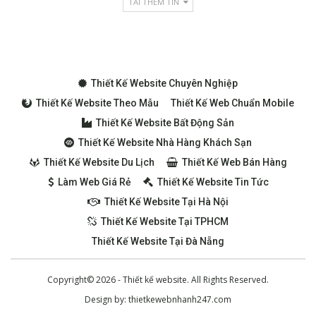
TẢI THÊM TIN
Thiết Kế Website Chuyên Nghiệp
Thiết Kế Website Theo Mẫu
Thiết Kế Web Chuẩn Mobile
Thiết Kế Website Bất Động Sản
Thiết Kế Website Nhà Hàng Khách Sạn
Thiết Kế Website Du Lịch
Thiết Kế Web Bán Hàng
Làm Web Giá Rẻ
Thiết Kế Website Tin Tức
Thiết Kế Website Tại Hà Nội
Thiết Kế Website Tại TPHCM
Thiết Kế Website Tại Đà Nẵng
Copyright© 2026 - Thiết kế website. All Rights Reserved.
Design by:
thietkewebnhanh247.com