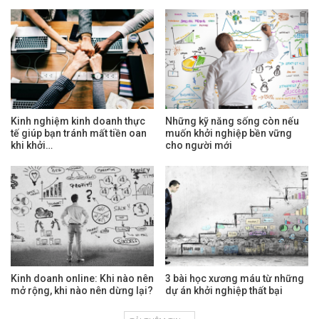
Kinh nghiệm kinh doanh thực
Những kỹ năng sống còn nếu
tế giúp bạn tránh mất tiền oan
muốn khởi nghiệp bền vững
khi khởi…
cho người mới
Kinh doanh online: Khi nào nên
3 bài học xương máu từ những
mở rộng, khi nào nên dừng lại?
dự án khởi nghiệp thất bại